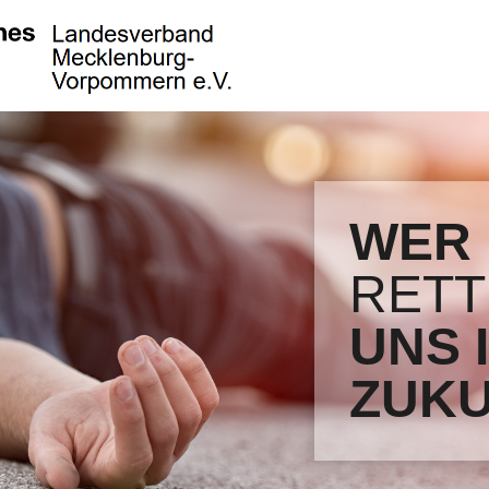
WER
RETT
UNS 
ZUKU