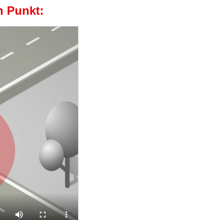
n Punkt: