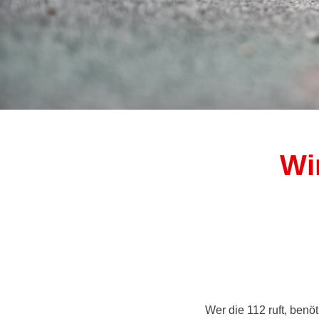
Wi
Wer die 112 ruft, benöt