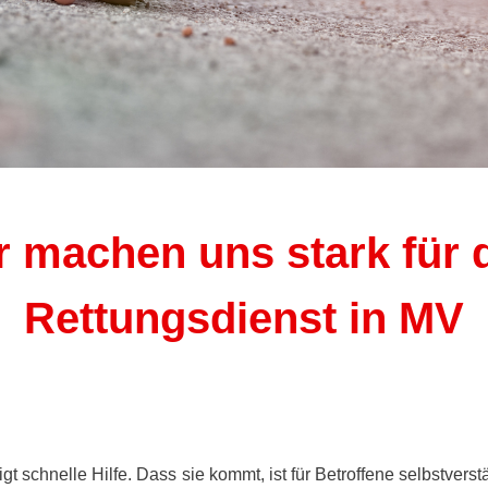
r machen uns stark für 
Rettungsdienst in MV
igt schnelle Hilfe. Dass sie kommt, ist für Betroffene selbstverst