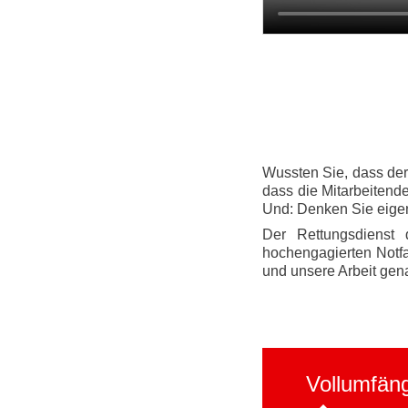
Wussten Sie, dass der
dass die Mitarbeitend
Und: Denken Sie eige
Der Rettungsdienst
hochengagierten Notfa
und unsere Arbeit gen
Vollumfäng