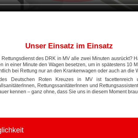
Unser Einsatz im Einsatz
 Rettungsdienst des DRK in MV alle zwei Minuten ausrückt? H
en in einer Minute den Wagen besetzen, um in spätestens 10 Mi
ntlich bei Rettung nur an den Krankenwagen oder auch an die
 des Deutschen Roten Kreuzes in MV ist facettenreich 
llsanitäterInnen, RettungssanitäterInnen und Rettungsassisten
auer kennen – ganz ohne, dass Sie uns in diesem Moment brau
lichkeit