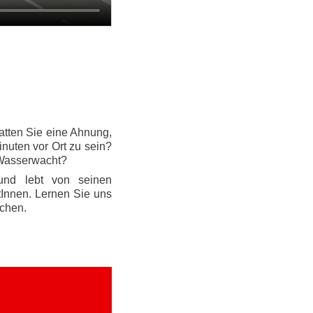
atten Sie eine Ahnung,
nuten vor Ort zu sein?
 Wasserwacht?
und lebt von seinen
tInnen. Lernen Sie uns
chen.