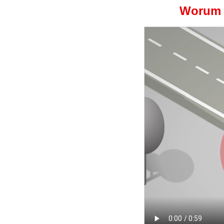
Worum e