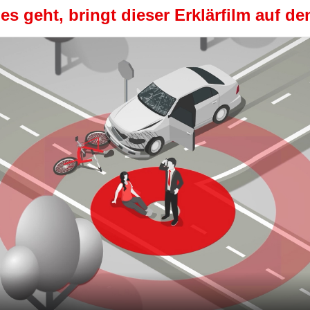
s geht, bringt dieser Erklärfilm auf de