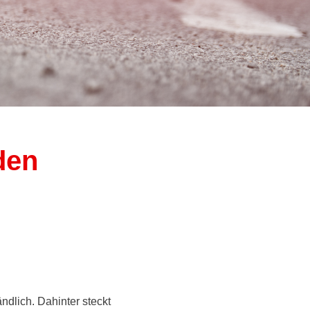
den
ändlich. Dahinter steckt